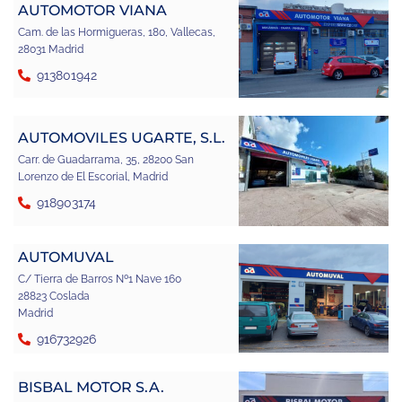
AUTOMOTOR VIANA
Cam. de las Hormigueras, 180, Vallecas,
28031 Madrid
913801942
AUTOMOVILES UGARTE, S.L.
Carr. de Guadarrama, 35, 28200 San
Lorenzo de El Escorial, Madrid
918903174
AUTOMUVAL
C/ Tierra de Barros Nº1 Nave 160
28823 Coslada
Madrid
916732926
BISBAL MOTOR S.A.