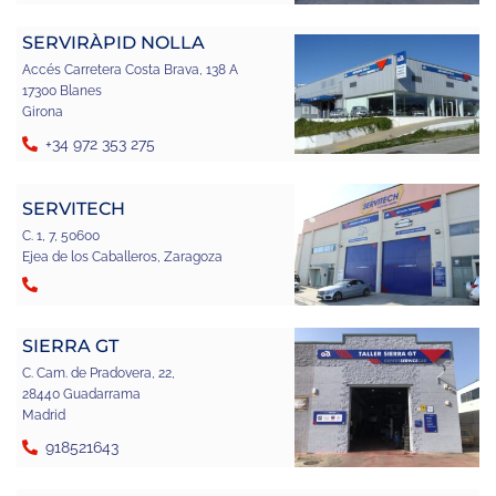
SERVIRÀPID NOLLA
Accés Carretera Costa Brava, 138 A
17300 Blanes
Girona
+34 972 353 275
SERVITECH
C. 1, 7, 50600
Ejea de los Caballeros, Zaragoza
SIERRA GT
C. Cam. de Pradovera, 22,
28440 Guadarrama
Madrid
918521643