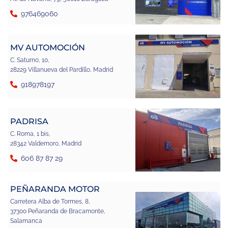
976469060
MV AUTOMOCIÓN
C. Saturno, 10,
28229 Villanueva del Pardillo, Madrid
918978197
PADRISA
C. Roma, 1 bis,
28342 Valdemoro, Madrid
606 87 87 29
PEÑARANDA MOTOR
Carretera Alba de Tormes, 8,
37300 Peñaranda de Bracamonte,
Salamanca