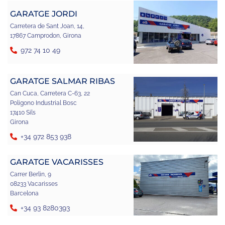
GARATGE JORDI
Carretera de Sant Joan, 14,
17867 Camprodon, Girona
972 74 10 49
GARATGE SALMAR RIBAS
Can Cuca, Carretera C-63, 22
Poligono Industrial Bosc
17410 Sils
Girona
+34 972 853 938
GARATGE VACARISSES
Carrer Berlin, 9
08233 Vacarisses
Barcelona
+34 93 8280393