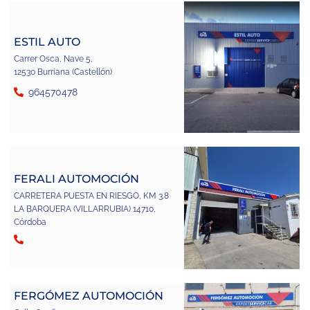
ESTIL AUTO
Carrer Osca, Nave 5,
12530 Burriana (Castellón)
964570478
FERALI AUTOMOCIÓN
CARRETERA PUESTA EN RIESGO, KM 3.8
LA BARQUERA (VILLARRUBIA) 14710,
Córdoba
FERGÓMEZ AUTOMOCIÓN