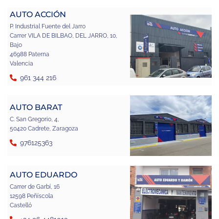
AUTO ACCIÓN
P. Industrial Fuente del Jarro
Carrer VILA DE BILBAO, DEL JARRO, 10,
Bajo
46988 Paterna
Valencia
961 344 216
AUTO BARAT
C. San Gregorio, 4,
50420 Cadrete, Zaragoza
976125363
AUTO EDUARDO
Carrer de Garbí, 16
12598 Peñíscola
Castelló