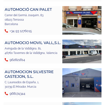
AUTOMOCIÓ CAN PALET
Carrer del Germà Joaquim, 83
08223 Terrassa
Barcelona
+34 93 1276015
AUTOMOCIO MOVIL VALL,S.L.
Avinguda de la Valldigna, 81,
46760 Tavernes de la Valldigna, Valencia
962821814
AUTOMOCION SILVESTRE
CASTEJON, S.L.
C. Laureados de España, 1,
30739 El Mirador, Murcia
968174344