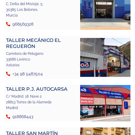
C. Delta del Misisipi, 5,
30385 Los Belones,
Murcia
968569328
TALLER MECÁNICO EL
REGUERÓN
Carretera de Pelugano
33686 Levinco
Asturias
+34 98 5487504
TALLER P.J. AUTOCARSA
C/ Madrid, 18. Nave 2
28813 Torres de la Alameda
Madrid
918868443
TALLER SAN MARTÍN