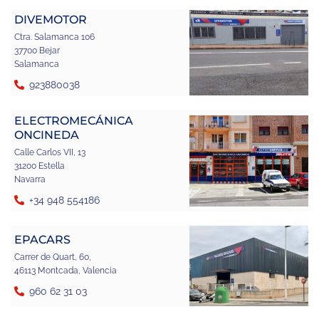
DIVEMOTOR
Ctra. Salamanca 106
37700 Bejar
Salamanca
923880038
ELECTROMECÁNICA
ONCINEDA
Calle Carlos VII, 13
31200 Estella
Navarra
+34 948 554186
EPACARS
Carrer de Quart, 60,
46113 Montcada, Valencia
960 62 31 03