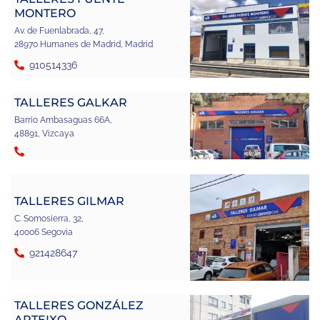
MONTERO
Av. de Fuenlabrada, 47,
28970 Humanes de Madrid, Madrid
910514336
TALLERES GALKAR
Barrio Ambasaguas 66A,
48891, Vizcaya
TALLERES GILMAR
C. Somosierra, 32,
40006 Segovia
921428647
TALLERES GONZÁLEZ
ARTEIXO