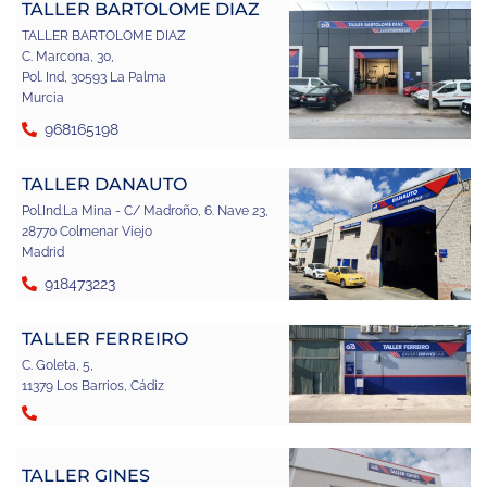
TALLER BARTOLOME DIAZ
TALLER BARTOLOME DIAZ
C. Marcona, 30,
Pol. Ind, 30593 La Palma
Murcia
968165198
TALLER DANAUTO
Pol.Ind.La Mina - C/ Madroño, 6. Nave 23,
28770 Colmenar Viejo
Madrid
918473223
TALLER FERREIRO
C. Goleta, 5,
11379 Los Barrios, Cádiz
TALLER GINES