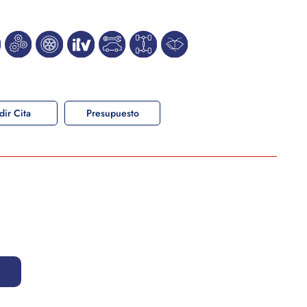
dir Cita
Presupuesto