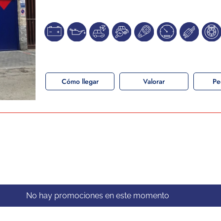
Cómo llegar
Valorar
Pe
No hay promociones en este momento