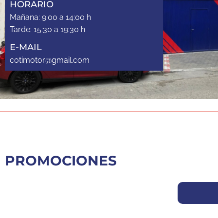
HORARIO
Mañana: 9:00 a 14:00 h
Tarde: 15:30 a 19:30 h
E-MAIL
cotimotor@gmail.com
PROMOCIONES