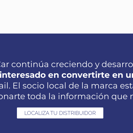
Car continúa creciendo y desarr
 interesado en convertirte en
l. El socio local de la marca e
onarte toda la información que n
LOCALIZA TU DISTRIBUIDOR
LOCALIZA TU DISTRIBUIDOR