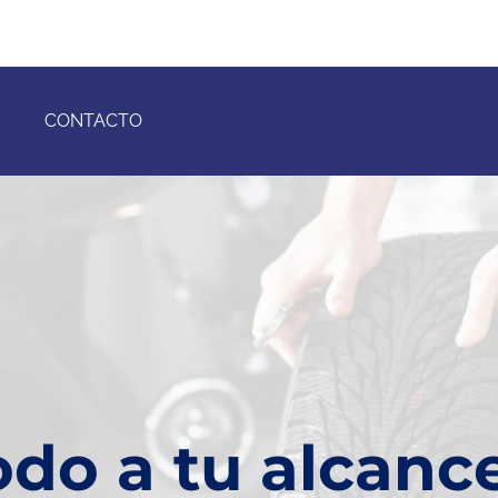
CONTACTO
odo a tu alcanc