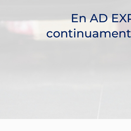
En AD EX
continuamente