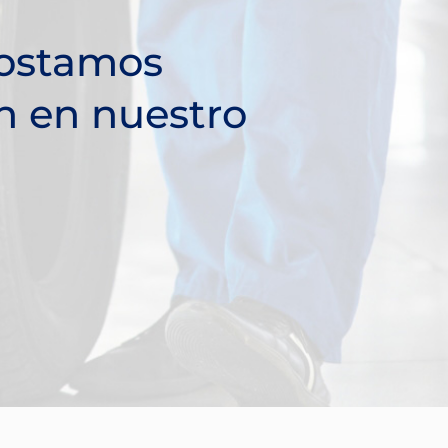
ostamos
n en nuestro