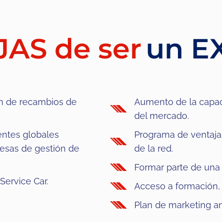
AS de ser
un E
ión de recambios de
Aumento de la capaci
del mercado.
entes globales
Programa de ventajas
esas de gestión de
de la red.
Formar parte de una 
Service Car.
Acceso a formación, 
Plan de marketing an