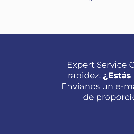
Expert Service 
rapidez.
¿Estás
Envíanos un e-mai
de proporci