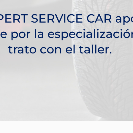
PERT SERVICE CAR ap
 por la especializació
trato con el taller.