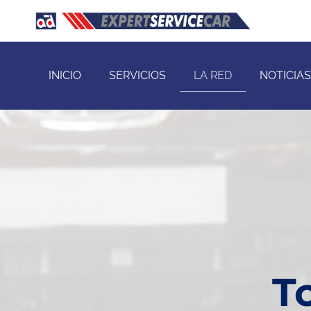
INICIO
SERVICIOS
LA RED
NOTICIAS
T