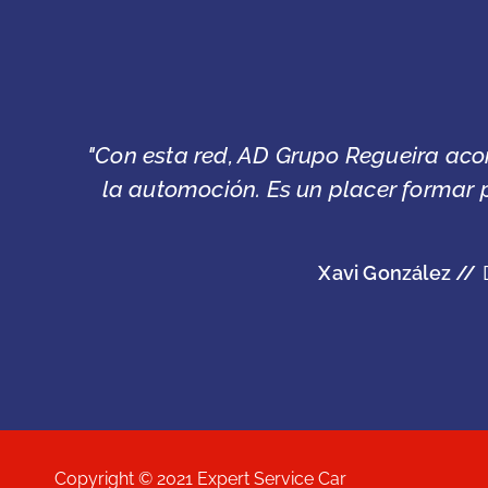
los nuevos retos de
"Tenía claro que 
s técnicas. Juntos
Copyright © 2021 Expert Service Car