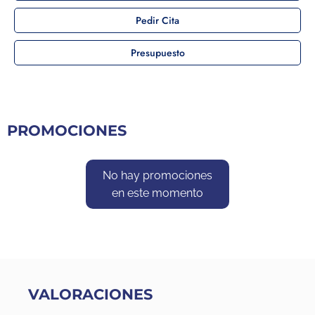
Pedir Cita
Presupuesto
PROMOCIONES
No hay promociones
en este momento
VALORACIONES