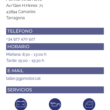
Av/Glen H.Hinner, 71
43894 Camarles
Tarragona
TELÉFONO
+34 977 470 527
HORARIO
Mañana: 8:30 - 13:00 h
Tarde: 15:00 - 19:30 h
E-MAIL
taller@gpmotor.cat
SERVICIOS