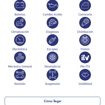
Baterías
Cambio Aceite
Carrocería
Climatización
Diagnosis
Distribución
Electrónica
Escapes
Frenos
Mecánica General
Neumáticos
Pre-ITV
Revisión
Suspensión
Visibilidad
Cómo llegar