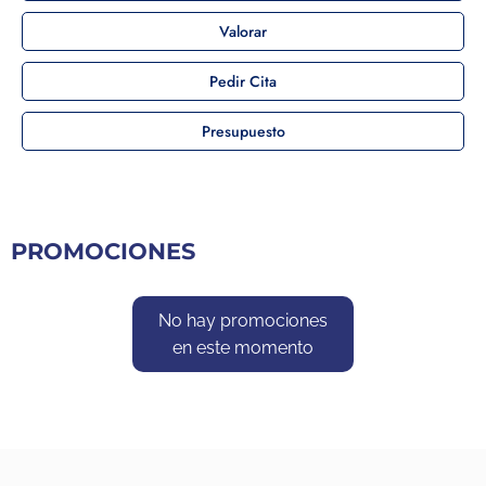
Valorar
Pedir Cita
Presupuesto
PROMOCIONES
No hay promociones
en este momento