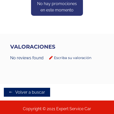
No hay promociones
en este momento
VALORACIONES
No reviews found
Escriba su valoración
Volver a buscar
Copyright © 2021 Expert Service Car