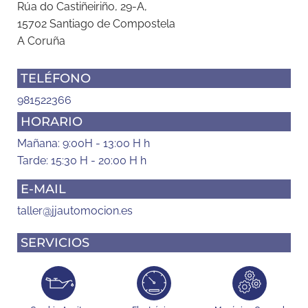
Rúa do Castiñeiriño, 29-A,
15702 Santiago de Compostela
A Coruña
TELÉFONO
981522366
HORARIO
Mañana: 9:00H - 13:00 H h
Tarde: 15:30 H - 20:00 H h
E-MAIL
taller@jjautomocion.es
SERVICIOS