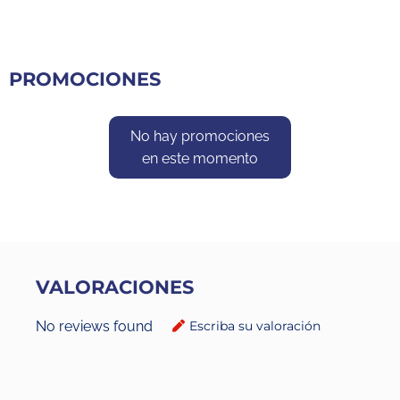
PROMOCIONES
No hay promociones
en este momento
VALORACIONES
No reviews found
Escriba su valoración