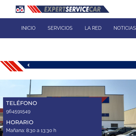
INICIO
SERVICIOS
LA RED
NOTICIAS
TELÉFONO
964591549
HORARIO
Mañana: 8:30 a 13:30 h