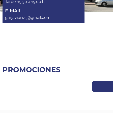
Tarde: 15:30 a 19:00 h
E-MAIL
garjavier123@gmail.com
PROMOCIONES