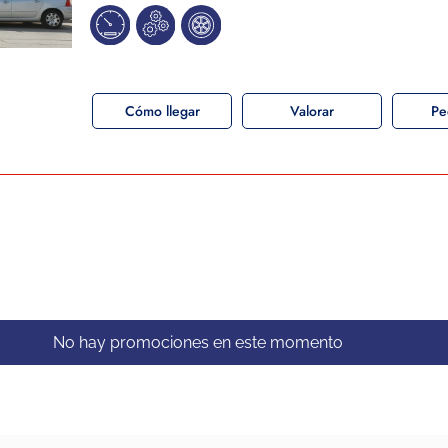
Cómo llegar
Valorar
Pe
No hay promociones en este momento