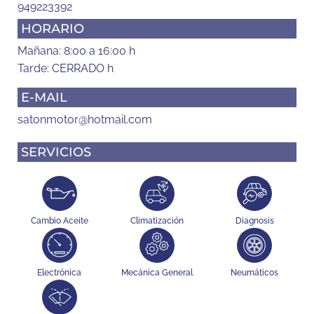
949223392
HORARIO
Mañana: 8:00 a 16:00 h
Tarde: CERRADO h
E-MAIL
satonmotor@hotmail.com
SERVICIOS
Cambio Aceite
Climatización
Diagnosis
Electrónica
Mecánica General
Neumáticos