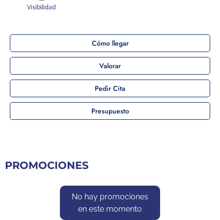
Visibilidad
Cómo llegar
Valorar
Pedir Cita
Presupuesto
PROMOCIONES
No hay promociones
en este momento