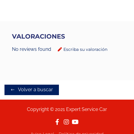
VALORACIONES
No reviews found
Escriba su valoración
Volver a buscar
Copyright © 2021 Expert Service Car
Aviso Legal
Política de privacidad