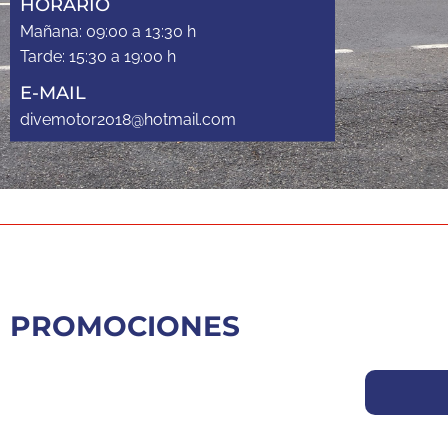
HORARIO
Mañana: 09:00 a 13:30 h
Tarde: 15:30 a 19:00 h
E-MAIL
divemotor2018@hotmail.com
PROMOCIONES