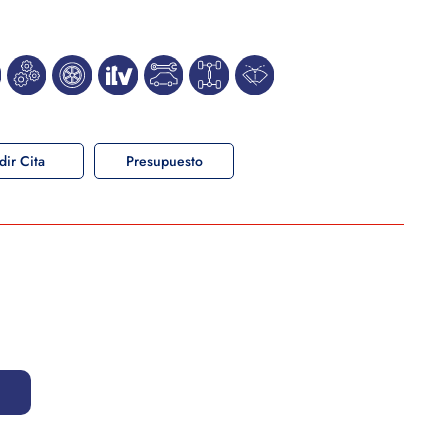
dir Cita
Presupuesto