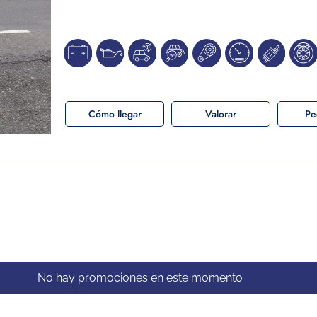
Cómo llegar
Valorar
Pe
No hay promociones en este momento