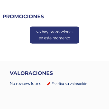
PROMOCIONES
No hay promociones
en este momento
VALORACIONES
No reviews found
Escriba su valoración