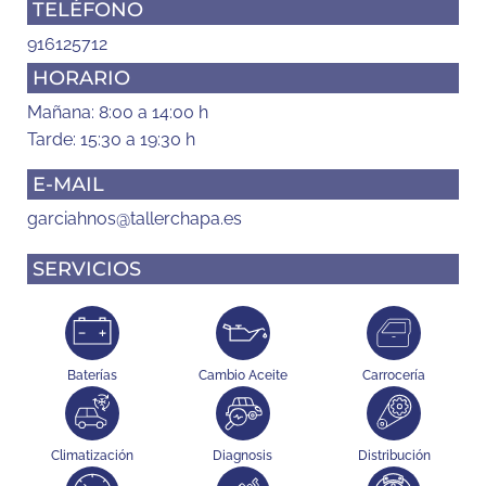
TELÉFONO
916125712
HORARIO
Mañana: 8:00 a 14:00 h
Tarde: 15:30 a 19:30 h
E-MAIL
garciahnos@tallerchapa.es
SERVICIOS
Baterías
Cambio Aceite
Carrocería
Climatización
Diagnosis
Distribución