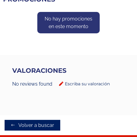
No hay promociones
en este momento
VALORACIONES
No reviews found
Escriba su valoración
Volver a buscar