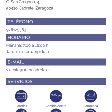
C. San Gregorio, 4,
50420 Cadrete, Zaragoza
TELÉFONO
976125363
HORARIO
Mañana: 7:00 a 16:00 h
Tarde: ininterrumpido h
E-MAIL
vicente@autocadrete.es
SERVICIOS
Baterías
Cambio Aceite
Carrocería