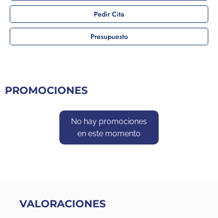
Pedir Cita
Presupuesto
PROMOCIONES
No hay promociones
en este momento
VALORACIONES