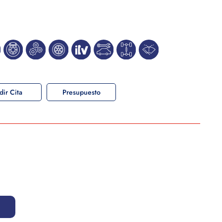
dir Cita
Presupuesto