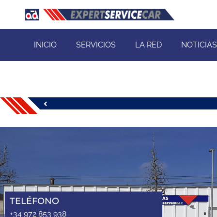
INICIO
SERVICIOS
LA RED
NOTICIAS
TELÉFONO
+34 972 853 938