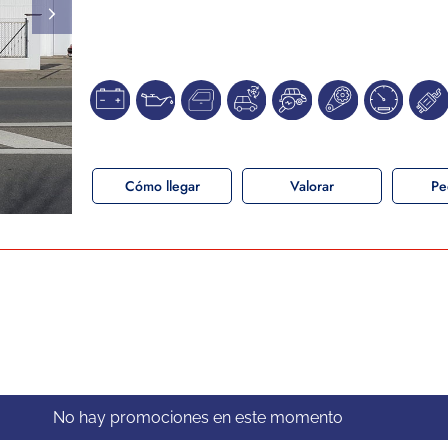
Cómo llegar
Valorar
Pe
No hay promociones en este momento