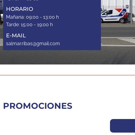
HORARIO
Mañana: 09:00 - 13:00 h
Tarde: 15:00 - 19:00 h
E-MAIL
salmar.ribas@gmail.com
PROMOCIONES