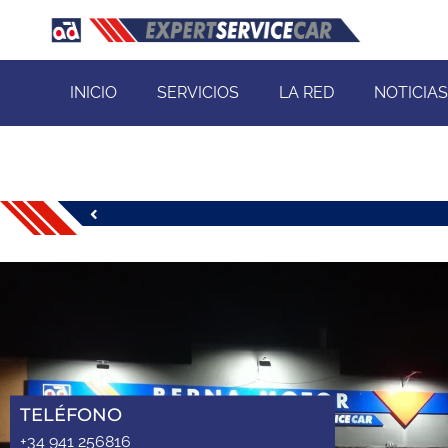
INICIO
SERVICIOS
LA RED
NOTICIAS
TELÉFONO
+34 941 256816