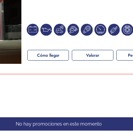
Cómo llegar
Valorar
Pe
No hay promociones en este momento