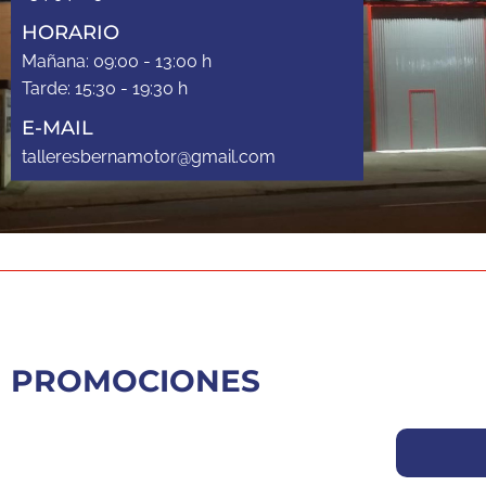
HORARIO
Mañana: 09:00 - 13:00 h
Tarde: 15:30 - 19:30 h
E-MAIL
talleresbernamotor@gmail.com
PROMOCIONES