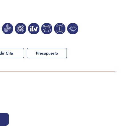
dir Cita
Presupuesto