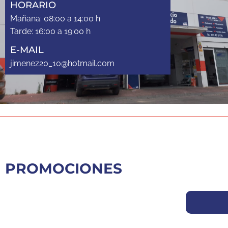
HORARIO
Mañana: 08:00 a 14:00 h
Tarde: 16:00 a 19:00 h
E-MAIL
jimenez20_10@hotmail.com
PROMOCIONES