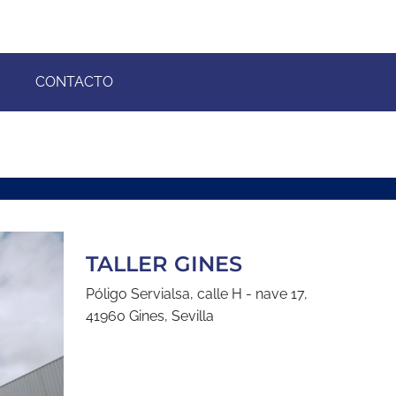
CONTACTO
TALLER GINES
Póligo Servialsa, calle H - nave 17,
41960 Gines, Sevilla