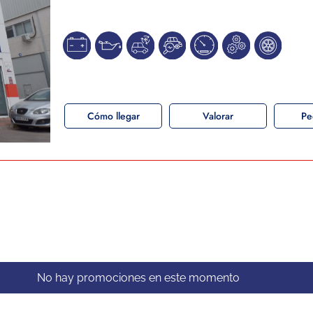
Cómo llegar
Valorar
Pe
No hay promociones en este momento