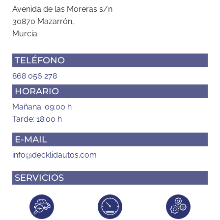
Avenida de las Moreras s/n
30870 Mazarrón,
Murcia
TELÉFONO
868 056 278
HORARIO
Mañana: 09:00 h
Tarde: 18:00 h
E-MAIL
info@decklidautos.com
SERVICIOS