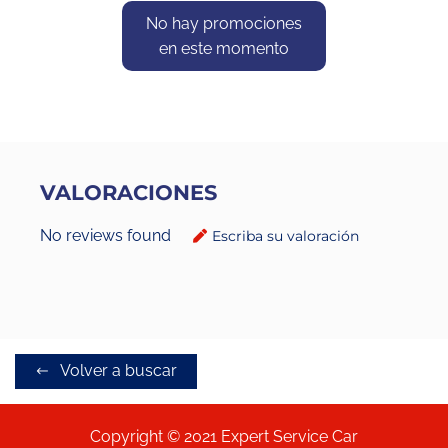
No hay promociones
en este momento
VALORACIONES
No reviews found
Escriba su valoración
Volver a buscar
Copyright © 2021 Expert Service Car