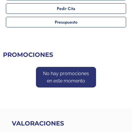
Pedir Cita
Presupuesto
PROMOCIONES
No hay promociones
en este momento
VALORACIONES