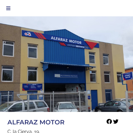
ALFARAZ MOTOR
C. la Cierva, 19,