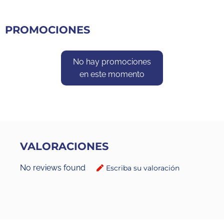
PROMOCIONES
No hay promociones
en este momento
VALORACIONES
No reviews found
Escriba su valoración