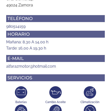
49024 Zamora
TELÉFONO
980514159
HORARIO
Mañana: 8,30 A 14,00 h
Tarde: 16,00 A 19,30 h
E-MAIL
alfarazmotor@hotmail.com
SERVICIOS
Baterías
Cambio Aceite
Climatización