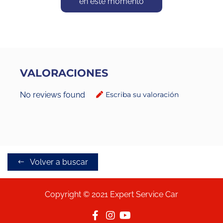
en este momento
VALORACIONES
No reviews found
Escriba su valoración
Volver a buscar
Copyright © 2021 Expert Service Car