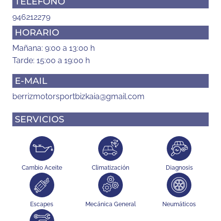
TELÉFONO
946212279
HORARIO
Mañana: 9:00 a 13:00 h
Tarde: 15:00 a 19:00 h
E-MAIL
berrizmotorsportbizkaia@gmail.com
SERVICIOS
Cambio Aceite
Climatización
Diagnosis
Escapes
Mecánica General
Neumáticos