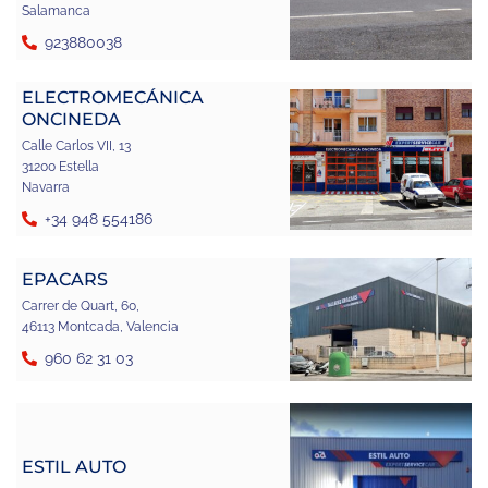
Salamanca
923880038
ELECTROMECÁNICA
ONCINEDA
Calle Carlos VII, 13
31200 Estella
Navarra
+34 948 554186
EPACARS
Carrer de Quart, 60,
46113 Montcada, Valencia
960 62 31 03
ESTIL AUTO