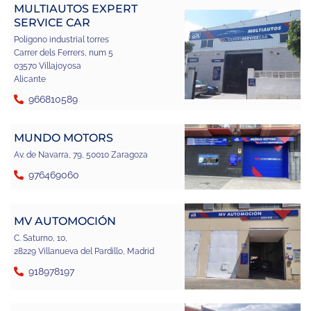
MULTIAUTOS EXPERT
SERVICE CAR
Poligono industrial torres
Carrer dels Ferrers, num 5
03570 Villajoyosa
Alicante
966810589
MUNDO MOTORS
Av. de Navarra, 79, 50010 Zaragoza
976469060
MV AUTOMOCIÓN
C. Saturno, 10,
28229 Villanueva del Pardillo, Madrid
918978197