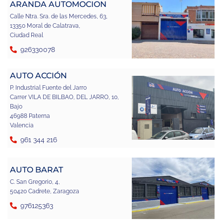
ARANDA AUTOMOCION
Calle Ntra. Sra. de las Mercedes, 63,
13350 Moral de Calatrava,
Ciudad Real
926330078
AUTO ACCIÓN
P. Industrial Fuente del Jarro
Carrer VILA DE BILBAO, DEL JARRO, 10,
Bajo
46988 Paterna
Valencia
961 344 216
AUTO BARAT
C. San Gregorio, 4,
50420 Cadrete, Zaragoza
976125363