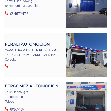
Carrer Osca, Nave 5,
12530 Burriana (Castellón)
964570478
FERALI AUTOMOCIÓN
CARRETERA PUESTA EN RIESGO, KM 3.8
LA BARQUERA (VILLARRUBIA) 14710,
Córdoba
FERGÓMEZ AUTOMOCIÓN
Calle Ocaña, 5-7
45500 Torrijos
Toledo
925771370