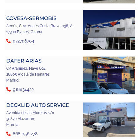
COVESA-SERMOBIS
Accés, Ctra. Accés Costa Brava, 138, A,
17300 Blanes, Girona
972796704
DAFER ARIAS
C/ Aranjuez, Nave 604
28805 Alcalá de Henares
Madrid
918834422
DECKLID AUTO SERVICE
Avenida de las Moreras s/n
30870 Mazarrón,
Murcia
868 056 278