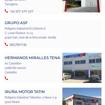
Tarragona
+34 977 470 527
GRUPO ASF
Polígono Industrial El Cáñamo II,
C. Louis Pasteur, 11-13,
41300 San José de la Rinconada, Sevilla
955790039
HERMANOS MIRALLES TENA
Av. Castellón
12166 Els Ivarsos
Castellón
IRUÑA MOTOR TATIN
Polígono Industrial Talluntxe, 0 Nave 7-9
31110 Noain