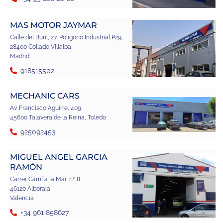
MAS MOTOR JAYMAR
Calle del Buril, 27, Poligono Industrial P29,
28400 Collado Villalba,
Madrid
918515502
MECHANIC CARS
Av. Francisco Aguirre, 409,
45600 Talavera de la Reina, Toledo
925092453
MIGUEL ANGEL GARCIA
RAMÓN
Carrer Camí a la Mar, nº 8
46120 Alboraia
Valencia
+34 961 858627