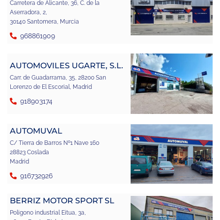
Carretera de Alicante, 36, C. de la
Aserradora, 2,
30140 Santomera, Murcia
968861909
AUTOMOVILES UGARTE, S.L.
Carr. de Guadarrama, 35, 28200 San
Lorenzo de El Escorial, Madrid
918903174
AUTOMUVAL
C/ Tierra de Barros Nº1 Nave 160
28823 Coslada
Madrid
916732926
BERRIZ MOTOR SPORT SL
Poligono industrial Eitua, 3a,