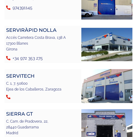
974391145
SERVIRÀPID NOLLA
Accés Carretera Costa Brava, 138 A
17300 Blanes
Girona
+34 972 353 275
SERVITECH
C. 1, 7, 50600
Ejea de los Caballeros, Zaragoza
SIERRA GT
C. Cam. de Pradovera, 22,
28440 Guadarrama
Madrid