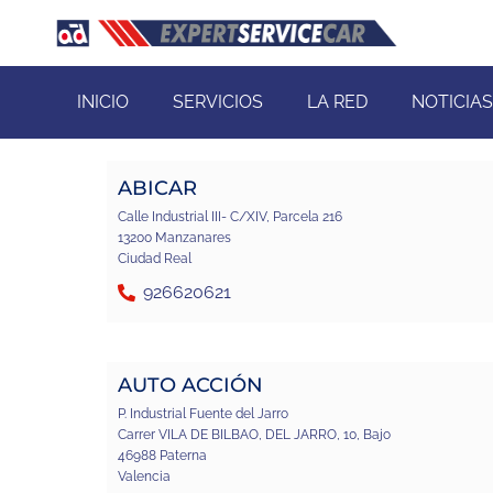
INICIO
SERVICIOS
LA RED
NOTICIAS
ABICAR
Calle Industrial III- C/XIV, Parcela 216
13200 Manzanares
Ciudad Real
926620621
AUTO ACCIÓN
P. Industrial Fuente del Jarro
Carrer VILA DE BILBAO, DEL JARRO, 10, Bajo
46988 Paterna
Valencia