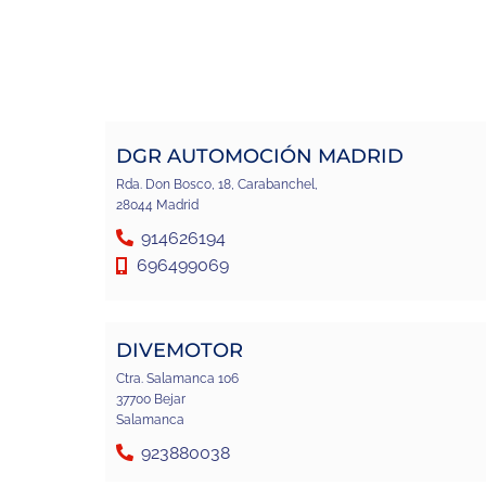
DGR AUTOMOCIÓN MADRID
Rda. Don Bosco, 18, Carabanchel,
28044 Madrid
914626194
696499069
DIVEMOTOR
Ctra. Salamanca 106
37700 Bejar
Salamanca
923880038