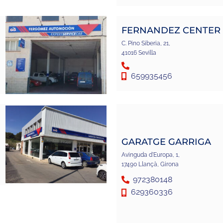
FERNANDEZ CENTER
C. Pino Siberia, 21,
41016 Sevilla
659935456
GARATGE GARRIGA
Avinguda d'Europa, 1,
17490 Llançà, Girona
972380148
629360336