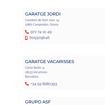
GARATGE JORDI
Carretera de Sant Joan, 14,
17867 Camprodon, Girona
972 74 10 49
609309646
GARATGE VACARISSES
Carrer Berlin, 9
08233 Vacarisses
Barcelona
+34 93 8280393
GRUPO ASF