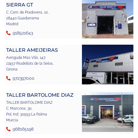
SIERRA GT
C. Cam. de Pradovera, 22,
28440 Guadarrama
Madrid
918521643
TALLER AMEIJEIRAS
Avinguda Mas Vilà, 147,
17457 Riudellots de la Selva,
Girona
972397000
TALLER BARTOLOME DIAZ
TALLER BARTOLOME DIAZ
C. Marcona, 30,
Pol. Ind, 30593 La Palma
Murcia
968165198