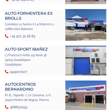
AUTO FORMENTERA ES
BROLLS
Carretera La Savina A La Mola Km 2
07860 Islas Baleares
+34 971 32 28 83
AUTO SPORT IBAÑEZ
C/Francisco Arítio 119 Nave 36
19004 Guadalajara
Guadalajara
949207107
AUTOCENTROS
BERNARDINO
P.I. EL Tapiado, C. la Conserva, s/n,
30500 Molina de Segura, Murcia
968612059