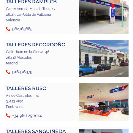
TALLERES RAMPI CB
Carrer Vereda Mas de Tous, 17
46185 La Pobla de Vallbona
Valencia
962763685
TALLERES REGORDOÑO
Calle Juan de la Cierva, 46,
28936 Móstoles,
Madrid
916476979
TALLERES RUSO
Av. de Castrelos, 374
36213 Vigo
Pontevedra
+34 986 290014
TALLERES SANGUIÑEDA