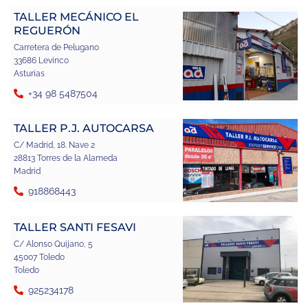
TALLER MECÁNICO EL
REGUERÓN
Carretera de Pelugano
33686 Levinco
Asturias
+34 98 5487504
TALLER P.J. AUTOCARSA
C/ Madrid, 18. Nave 2
28813 Torres de la Alameda
Madrid
918868443
TALLER SANTI FESAVI
C/ Alonso Quijano, 5
45007 Toledo
Toledo
925234178