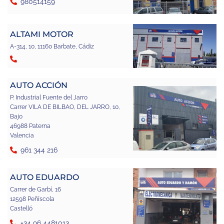
980514159
ALTAMI MOTOR
A-314, 10, 11160 Barbate, Cádiz
AUTO ACCIÓN
P. Industrial Fuente del Jarro
Carrer VILA DE BILBAO, DEL JARRO, 10,
Bajo
46988 Paterna
Valencia
961 344 216
AUTO EDUARDO
Carrer de Garbí, 16
12598 Peñíscola
Castelló
+34 96 4481013