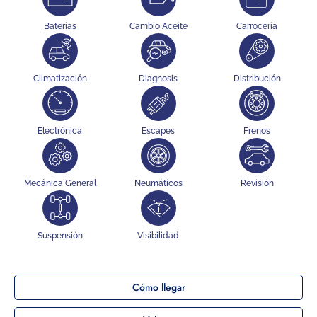
Baterías
Cambio Aceite
Carrocería
Climatización
Diagnosis
Distribución
Electrónica
Escapes
Frenos
Mecánica General
Neumáticos
Revisión
Suspensión
Visibilidad
Cómo llegar