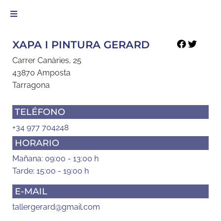
XAPA I PINTURA GERARD
Carrer Canàries, 25
43870 Amposta
Tarragona
TELÉFONO
+34 977 704248
HORARIO
Mañana: 09:00 - 13:00 h
Tarde: 15:00 - 19:00 h
E-MAIL
tallergerard@gmail.com