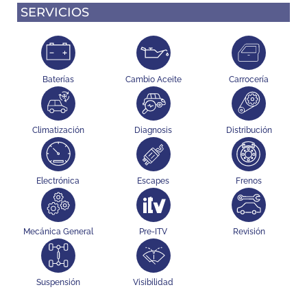
SERVICIOS
Baterías
Cambio Aceite
Carrocería
Climatización
Diagnosis
Distribución
Electrónica
Escapes
Frenos
Mecánica General
Pre-ITV
Revisión
Suspensión
Visibilidad