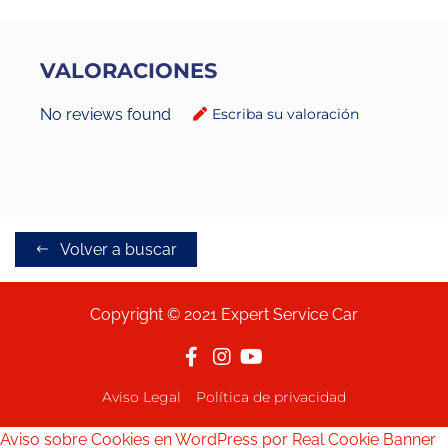
VALORACIONES
No reviews found
Escriba su valoración
Volver a buscar
Copyright © 2021 Expert Service Car
Aviso Legal
Política de privacidad
Aviso sobre Cookies en WordPress por Real Cookie Banner