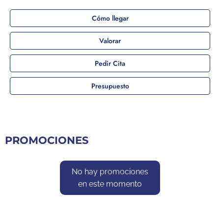
Cómo llegar
Valorar
Pedir Cita
Presupuesto
PROMOCIONES
No hay promociones
en este momento