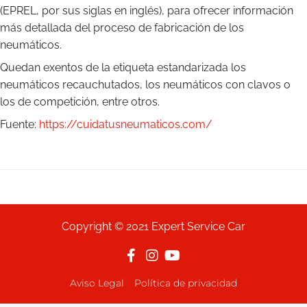
(EPREL, por sus siglas en inglés), para ofrecer información
más detallada del proceso de fabricación de los
neumáticos.
Quedan exentos de la etiqueta estandarizada los
neumáticos recauchutados, los neumáticos con clavos o
los de competición, entre otros.
Fuente:
https://cuidatusneumaticos.com/
Copyright © 2021 Expert Service Car
Aviso Legal
Política de privacidad