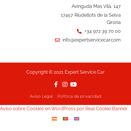
Avinguda Mas Vilà, 147
17457
Riudellots de la Selva
Girona
+34 972 39 70 00
info@expertservicecar.com
Copyright © 2021 Expert Service Car
Aviso Legal
Política de privacidad
Aviso sobre Cookies en WordPress por Real Cookie Banner