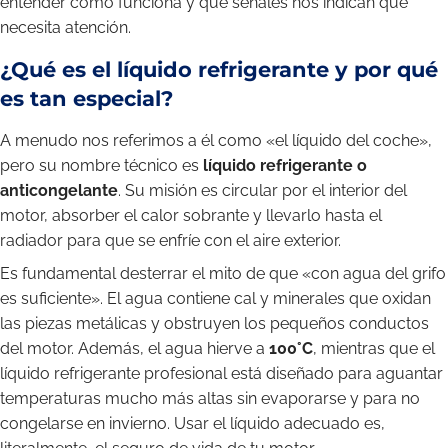
entender cómo funciona y qué señales nos indican que
necesita atención.
¿Qué es el líquido refrigerante y por qué
es tan especial?
A menudo nos referimos a él como «el líquido del coche»,
pero su nombre técnico es
líquido refrigerante o
anticongelante
. Su misión es circular por el interior del
motor, absorber el calor sobrante y llevarlo hasta el
radiador para que se enfríe con el aire exterior.
Es fundamental desterrar el mito de que «con agua del grifo
es suficiente». El agua contiene cal y minerales que oxidan
las piezas metálicas y obstruyen los pequeños conductos
del motor. Además, el agua hierve a
100°C
, mientras que el
líquido refrigerante profesional está diseñado para aguantar
temperaturas mucho más altas sin evaporarse y para no
congelarse en invierno. Usar el líquido adecuado es,