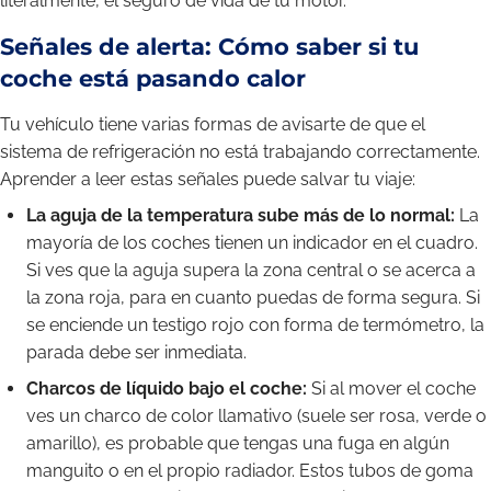
literalmente, el seguro de vida de tu motor.
Señales de alerta: Cómo saber si tu
coche está pasando calor
Tu vehículo tiene varias formas de avisarte de que el
sistema de refrigeración no está trabajando correctamente.
Aprender a leer estas señales puede salvar tu viaje:
La aguja de la temperatura sube más de lo normal:
La
mayoría de los coches tienen un indicador en el cuadro.
Si ves que la aguja supera la zona central o se acerca a
la zona roja, para en cuanto puedas de forma segura. Si
se enciende un testigo rojo con forma de termómetro, la
parada debe ser inmediata.
Charcos de líquido bajo el coche:
Si al mover el coche
ves un charco de color llamativo (suele ser rosa, verde o
amarillo), es probable que tengas una fuga en algún
manguito o en el propio radiador. Estos tubos de goma