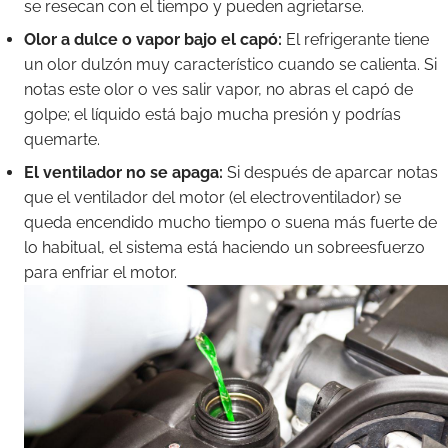
se resecan con el tiempo y pueden agrietarse.
Olor a dulce o vapor bajo el capó:
El refrigerante tiene
un olor dulzón muy característico cuando se calienta. Si
notas este olor o ves salir vapor, no abras el capó de
golpe; el líquido está bajo mucha presión y podrías
quemarte.
El ventilador no se apaga:
Si después de aparcar notas
que el ventilador del motor (el electroventilador) se
queda encendido mucho tiempo o suena más fuerte de
lo habitual, el sistema está haciendo un sobreesfuerzo
para enfriar el motor.