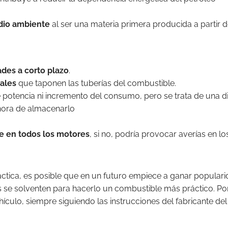
dio ambiente
al ser una materia primera producida a partir de
des a corto plazo
.
tales
que taponen las tuberías del combustible.
potencia ni incremento del consumo, pero se trata de una di
 hora de almacenarlo
se en todos los motores
, si no, podría provocar averías en l
tica, es posible que en un futuro empiece a ganar popularid
 se solventen para hacerlo un combustible más práctico. Por
hículo, siempre siguiendo las instrucciones del fabricante de