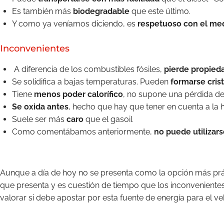
Es también más
biodegradable
que este último.
Y como ya veníamos diciendo, es
respetuoso con el me
Inconvenientes
A diferencia de los combustibles fósiles,
pierde propieda
Se solidifica a bajas temperaturas. Pueden
formarse cris
Tiene
menos poder calorífico
, no supone una pérdida de 
Se oxida antes
, hecho que hay que tener en cuenta a la
Suele ser más
caro
que el gasoil
Como comentábamos anteriormente,
no puede utilizar
Aunque a día de hoy no se presenta como la opción más prác
que presenta y es cuestión de tiempo que los inconvenientes
valorar si debe apostar por esta fuente de energía para el ve