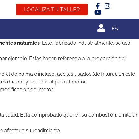
LOCALIZA TU TALLER
ES
entes naturales
. Este, fabricado industrialmente, se usa
or ejemplo. Estas hacen referencia a la proporción del
o el de palma e incluso, aceites usados (de fritura). En este
residuo muy perjudicial para el motor.
modificación del motor.
ra la salud. Está comprobado que, en su combustión, emite un
e afectar a su rendimiento.