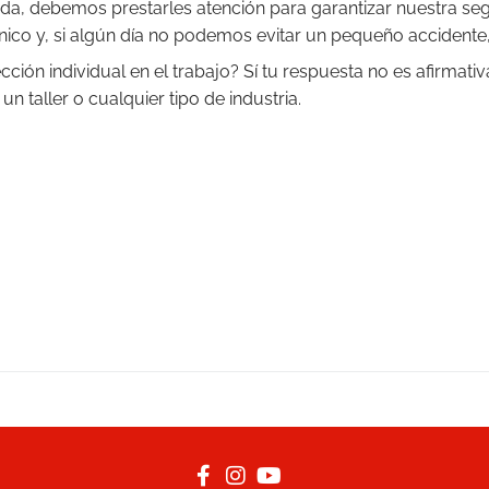
da, debemos prestarles atención para garantizar nuestra seg
ico y, si algún día no podemos evitar un pequeño accidente,
cción individual en el trabajo? Sí tu respuesta no es afirmat
n taller o cualquier tipo de industria.