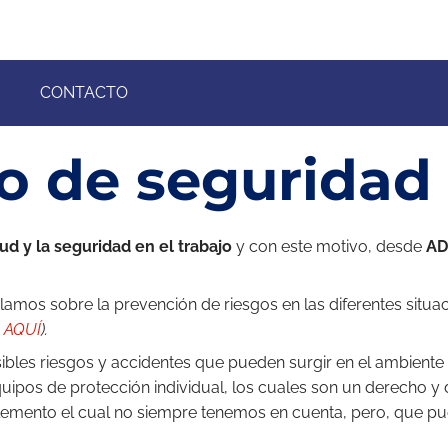
CONTACTO
o de seguridad
ud y la seguridad en el trabajo
y con este motivo, desde
AD 
lamos sobre la prevención de riesgos en las diferentes sit
e
AQUÍ
).
bles riesgos y accidentes que pueden surgir en el ambiente d
uipos de protección individual, los cuales son un derecho y
lemento el cual no siempre tenemos en cuenta, pero, que pue