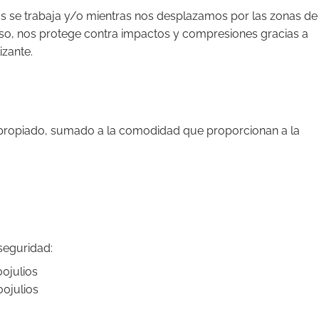
 se trabaja y/o mientras nos desplazamos por las zonas de
caso, nos protege contra impactos y compresiones gracias a
izante.
apropiado, sumado a la comodidad que proporcionan a la
seguridad:
00julios
00julios