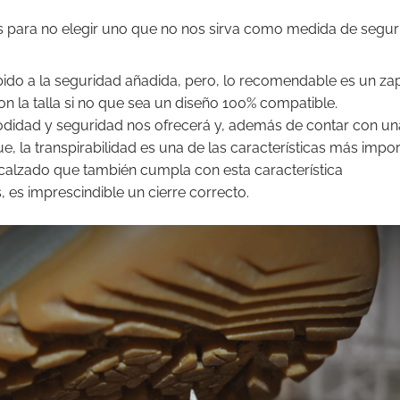
os para no elegir uno que no nos sirva como medida de segur
do a la seguridad añadida, pero, lo recomendable es un zap
n la talla si no que sea un diseño 100% compatible.
didad y seguridad nos ofrecerá y, además de contar con un
e, la transpirabilidad es una de las características más impor
alzado que también cumpla con esta característica
, es imprescindible un cierre correcto.