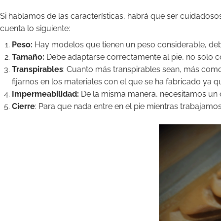
Si hablamos de las características, habrá que ser cuidados
cuenta lo siguiente:
Peso:
Hay modelos que tienen un peso considerable, debi
Tamaño:
Debe adaptarse correctamente al pie, no solo co
Transpirables
: Cuanto más transpirables sean, más como
fijarnos en los materiales con el que se ha fabricado ya qu
Impermeabilidad:
De la misma manera, necesitamos un c
Cierre
: Para que nada entre en el pie mientras trabajamos