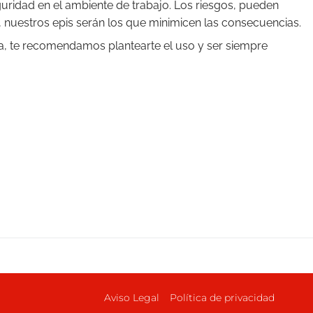
uridad en el ambiente de trabajo. Los riesgos, pueden
 nuestros epis serán los que minimicen las consecuencias.
iva, te recomendamos plantearte el uso y ser siempre
Aviso Legal
Política de privacidad