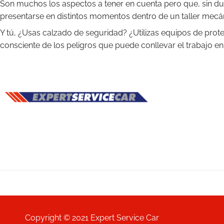
Son muchos los aspectos a tener en cuenta pero que, sin du
presentarse en distintos momentos dentro de un taller mecán
Y tú, ¿Usas calzado de seguridad? ¿Utilizas equipos de prote
consciente de los peligros que puede conllevar el trabajo en u
Copyright © 2021 Expert Service Car