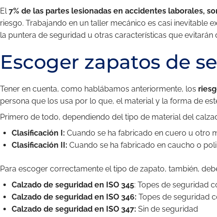
El
7% de las partes lesionadas en accidentes laborales, so
riesgo. Trabajando en un taller mecánico es casi inevitable 
la puntera de seguridad u otras características que evitará
Escoger zapatos de s
Tener en cuenta, como hablábamos anteriormente, los
riesg
persona que los usa por lo que, el material y la forma de est
Primero de todo, dependiendo del tipo de material del calzad
Clasificación I:
Cuando se ha fabricado en cuero u otro m
Clasificación II:
Cuando se ha fabricado en caucho o pol
Para escoger correctamente el tipo de zapato, también, debe
Calzado de seguridad en ISO 345
: Topes de seguridad c
Calzado de seguridad en ISO 346:
Topes de seguridad co
Calzado de seguridad en ISO 347:
Sin de seguridad