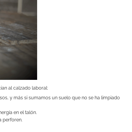
an al calzado laboral:
sos, y más si sumamos un suelo que no se ha limpiado
ergía en el talón.
a perforen.