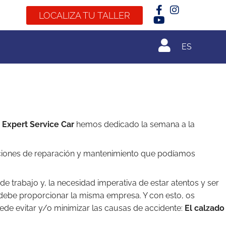
LOCALIZA TU TALLER
ES
Expert Service Car
hemos dedicado la semana a la
uaciones de reparación y mantenimiento que podíamos
e trabajo y, la necesidad imperativa de estar atentos y ser
 debe proporcionar la misma empresa. Y con esto, os
de evitar y/o minimizar las causas de accidente:
El calzado