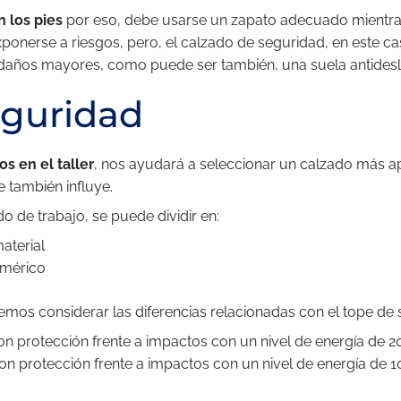
n los pies
por eso, debe usarse un zapato adecuado mientras
exponerse a riesgos, pero, el calzado de seguridad, en este 
n daños mayores, como puede ser también, una suela antidesl
eguridad
os en el taller
, nos ayudará a seleccionar un calzado más 
e también influye.
o de trabajo, se puede dividir en:
aterial
imérico
mos considerar las diferencias relacionadas con el tope de 
on protección frente a impactos con un nivel de energía de 2
n protección frente a impactos con un nivel de energía de 1