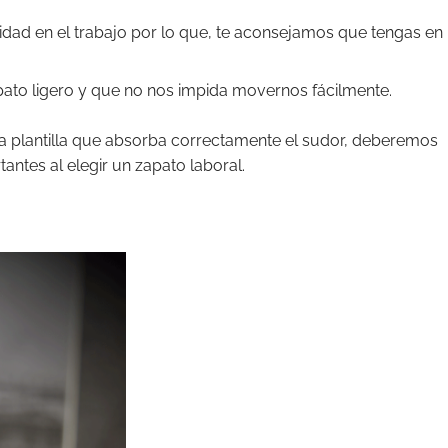
idad en el trabajo por lo que, te aconsejamos que tengas en
ato ligero y que no nos impida movernos fácilmente.
a plantilla que absorba correctamente el sudor, deberemos
tantes al elegir un zapato laboral.