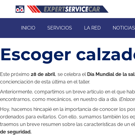
INICIO
SERVICIOS
LA RED
NOTICIAS
Escoger calzad
Este próximo
28 de abril
, se celebra el
Día Mundial de la sal
concienciación de esta última en el taller.
Anteriormente, compartimos un breve artículo en el que hab
encontrarnos, como mecánicos, en nuestro día a día.
(Enlac
Hoy, hacemos hincapié en la importancia de conocer los posi
ordenados para evitarlos. Con ello, sumamos también los eq
traemos un breve resumen sobre las características de un e
de seguridad.