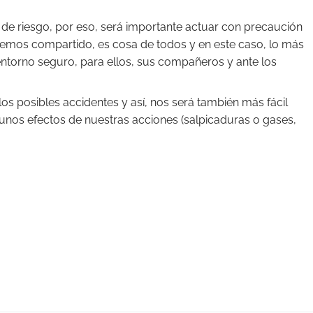
de riesgo, por eso, será importante actuar con precaución
hemos compartido, es cosa de todos y en este caso, lo más
entorno seguro, para ellos, sus compañeros y ante los
 los posibles accidentes y así, nos será también más fácil
unos efectos de nuestras acciones (salpicaduras o gases,