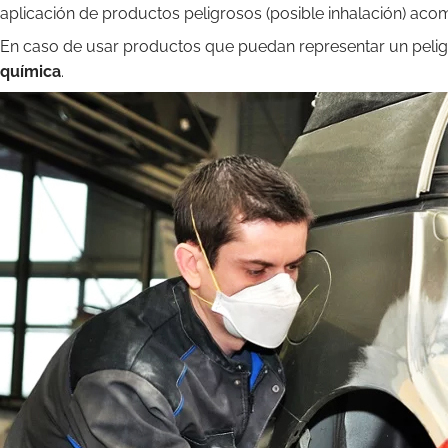
aplicación de productos peligrosos (posible inhalación) aco
En caso de usar productos que puedan representar un peligro
química
.