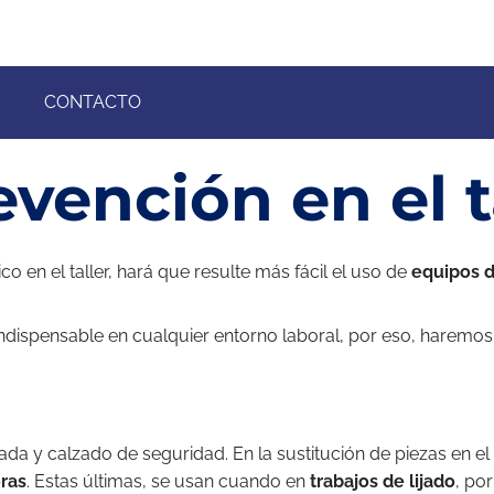
CONTACTO
vención en el t
 en el taller, hará que resulte más fácil el uso de
equipos d
.
ndispensable en cualquier entorno laboral, por eso, haremos 
ada y calzado de seguridad. En la sustitución de piezas en e
ras
. Estas últimas, se usan cuando en
trabajos de lijado
, po