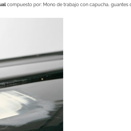
ual
compuesto por: Mono de trabajo con capucha, guantes de lá