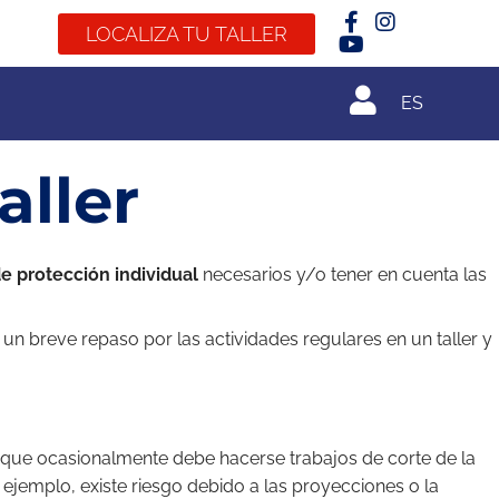
LOCALIZA TU TALLER
ES
aller
e protección individual
necesarios y/o tener en cuenta las
un breve repaso por las actividades regulares en un taller y
l que ocasionalmente debe hacerse trabajos de corte de la
r ejemplo, existe riesgo debido a las proyecciones o la