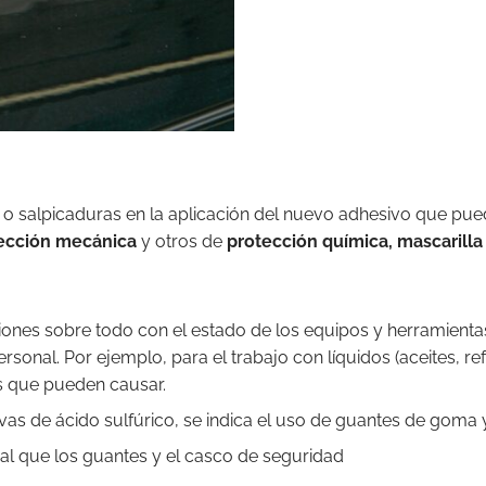
o salpicaduras en la aplicación del nuevo adhesivo que pueden
tección mecánica
y otros de
protección química, mascarilla
ones sobre todo con el estado de los equipos y herramientas.
sonal. Por ejemplo, para el trabajo con líquidos (aceites, ref
es que pueden causar.
sivas de ácido sulfúrico, se indica el uso de guantes de goma
ual que los guantes y el casco de seguridad