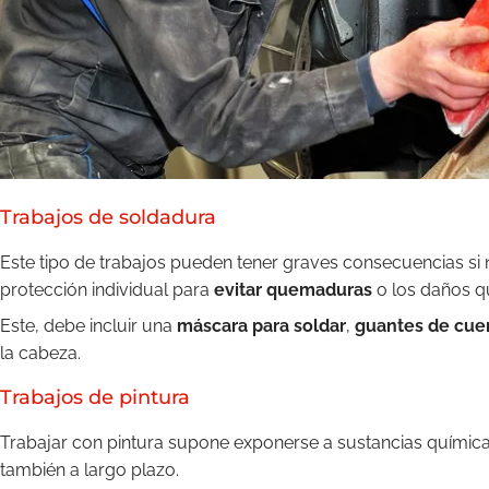
Trabajos de soldadura
Este tipo de trabajos pueden tener graves consecuencias si 
protección individual para
evitar quemaduras
o los daños q
Este, debe incluir una
máscara para soldar
,
guantes de cuer
la cabeza.
Trabajos de pintura
Trabajar con pintura supone exponerse a sustancias química
también a largo plazo.