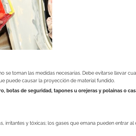
no se toman las medidas necesarias. Debe evitarse llevar cua
ue puede causar la proyección de material fundido.
o, botas de seguridad, tapones u orejeras y polainas o ca
s, irritantes y tóxicas; los gases que emana pueden entrar 