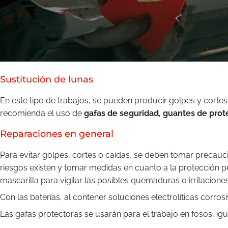
Sustitución de lunas
En este tipo de trabajos, se pueden producir golpes y cortes 
recomienda el uso de
gafas de seguridad, guantes de pro
Reparaciones en general
Para evitar golpes, cortes o caídas, se deben tomar precauci
riesgos existen y tomar medidas en cuanto a la protección per
mascarilla para vigilar las posibles quemaduras o irritacion
Con las baterías, al contener soluciones electrolíticas corro
Las gafas protectoras se usarán para el trabajo en fosos, ig