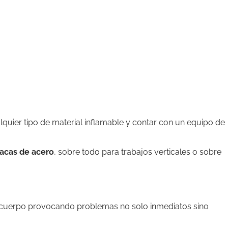
lquier tipo de material inflamable y contar con un equipo de
sacas de acero
, sobre todo para trabajos verticales o sobre
al cuerpo provocando problemas no solo inmediatos sino