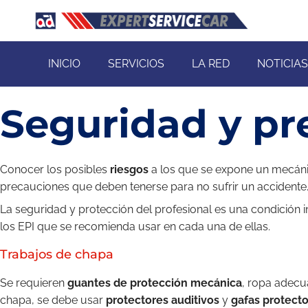
INICIO
SERVICIOS
LA RED
NOTICIAS
Seguridad y pre
Conocer los posibles
riesgos
a los que se expone un mecánico
precauciones que deben tenerse para no sufrir un accidente
La seguridad y protección del profesional es una condición i
los EPI que se recomienda usar en cada una de ellas.
Trabajos de chapa
Se requieren
guantes de protección mecánica
, ropa adecu
chapa, se debe usar
protectores auditivos
y
gafas protecto