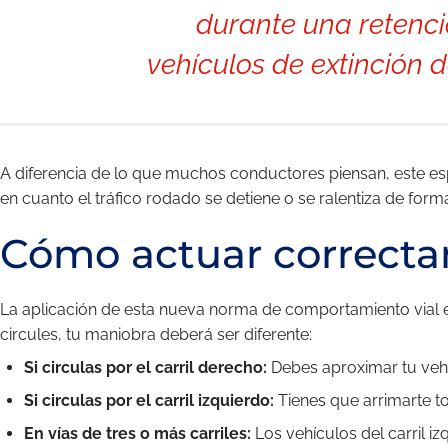
durante una retenció
vehículos de extinción d
A diferencia de lo que muchos conductores piensan, este es
en cuanto el tráfico rodado se detiene o se ralentiza de form
Cómo actuar correcta
La aplicación de esta nueva norma de comportamiento vial es 
circules, tu maniobra deberá ser diferente:
Si circulas por el carril derecho:
Debes aproximar tu vehíc
Si circulas por el carril izquierdo:
Tienes que arrimarte t
En vías de tres o más carriles:
Los vehículos del carril iz