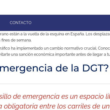
CONTACTO
erano están a la vuelta de la esquina en España. Los desplaza
s fines de semana.
, Tráfico ha implementado un cambio normativo crucial. Conoc
evitarte una sanción económica importante antes de llegar a t
 emergencia de la DGT?
sillo de emergencia es un espacio l
obligatoria entre los carriles de u