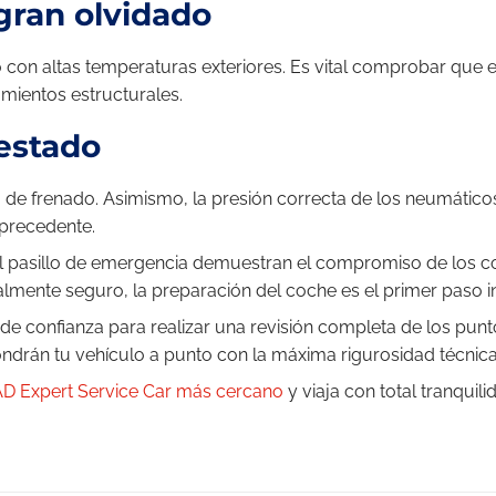
 gran olvidado
on altas temperaturas exteriores. Es vital comprobar que el 
amientos estructurales.
estado
a de frenado. Asimismo, la presión correcta de los neumáticos
 precedente.
el pasillo de emergencia demuestran el compromiso de los co
almente seguro, la preparación del coche es el primer paso i
de confianza para realizar una revisión completa de los punto
ndrán tu vehículo a punto con la máxima rigurosidad técnica
r AD Expert Service Car más cercano
y viaja con total tranquil