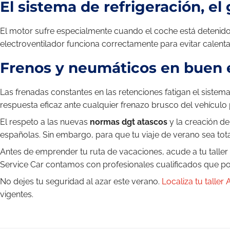
El sistema de refrigeración, el
El motor sufre especialmente cuando el coche está detenido c
electroventilador funciona correctamente para evitar calent
Frenos y neumáticos en buen 
Las frenadas constantes en las retenciones fatigan el sistem
respuesta eficaz ante cualquier frenazo brusco del vehículo
El respeto a las nuevas
normas dgt atascos
y la creación d
españolas. Sin embargo, para que tu viaje de verano sea tot
Antes de emprender tu ruta de vacaciones, acude a tu taller 
Service Car contamos con profesionales cualificados que po
No dejes tu seguridad al azar este verano.
Localiza tu talle
vigentes.