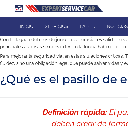
INICIO
SERVICIOS
LA RED
NOTICIAS
Con la llegada del mes de junio, las operaciones salida de v
principales autovías se convierten en la tónica habitual de lo
Para mejorar la seguridad vial en estas situaciones críticas
fluidez, sino una obligación legal que puede salvar vidas y 
¿Qué es el pasillo de
Definición rápida:
El pa
deben crear de forma 