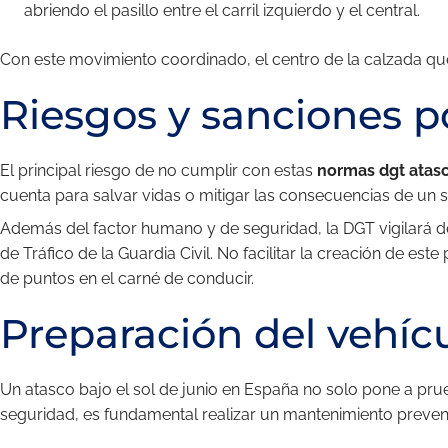
abriendo el pasillo entre el carril izquierdo y el central.
Con este movimiento coordinado, el centro de la calzada que
Riesgos y sanciones po
El principal riesgo de no cumplir con estas
normas dgt atas
cuenta para salvar vidas o mitigar las consecuencias de un sin
Además del factor humano y de seguridad, la DGT vigilará d
de Tráfico de la Guardia Civil. No facilitar la creación de est
de puntos en el carné de conducir.
Preparación del vehícu
Un atasco bajo el sol de junio en España no solo pone a prue
seguridad, es fundamental realizar un mantenimiento preven