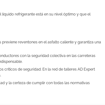
líquido refrigerante está en su nivel óptimo y que el
 previene reventones en el asfalto caliente y garantiza una
nductores con la seguridad colectiva en las carreteras
ndispensable.
s críticos de seguridad. En la red de talleres AD Expert
.
idad y la certeza de cumplir con todas las normativas