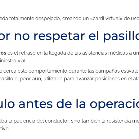
da totalmente despejado, creando un «carril virtual» de uso 
r no respetar el pasill
cos
es el retraso en la llegada de las asistencias médicas a 
iestro vial.
e cerca este comportamiento durante las campañas estivales
e pasillo o, peor aún, utilizarlo para avanzar posiciones en el 
lo antes de la operaci
ba la paciencia del conductor, sino también la resistencia m
tivo.