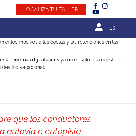
LOCALIZA TU TALLER
ES
mientos masivos a las costas y las retenciones en las
er las
normas dgt atascos
ya no es solo una cuestión de
u destino vacacional.
ibre que los conductores
na autovía o autopista