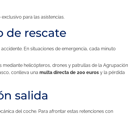
exclusivo para las asistencias.
o de rescate
un accidente. En situaciones de emergencia, cada minuto
 mediante helicópteros, drones y patrullas de la Agrupación
atasco, conlleva una
multa directa de 200 euros
y la pérdida
ón salida
ecánica del coche. Para afrontar estas retenciones con