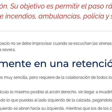
n. Su objetivo es permitir el paso r
e incendios, ambulancias, policía y
pacio no se debe improvisar cuando se escuchan las sirenas;
a severa.
mente en una retenci
muy sencilla, pero requiere de la colaboración de todos los 
ulo lo máximo posible al arcén derecho, sin llegar a invadir
odo lo que puedas al lado izquierdo de la calzada, pegándote
quierdo se abren hacia su izquierda, mientras que los de los 