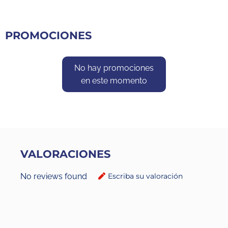
PROMOCIONES
No hay promociones
en este momento
VALORACIONES
No reviews found
Escriba su valoración