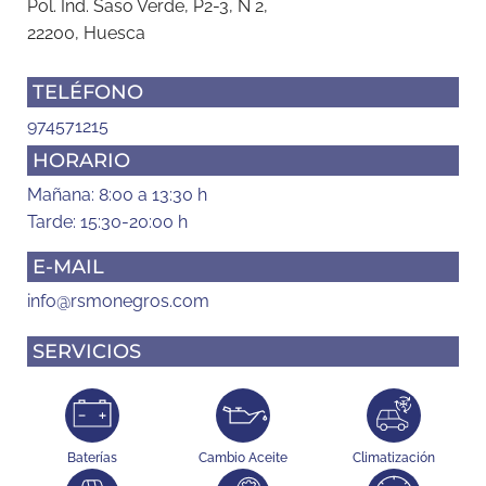
Pol. Ind. Saso Verde, P2-3, N 2,
22200, Huesca
TELÉFONO
974571215
HORARIO
Mañana: 8:00 a 13:30 h
Tarde: 15:30-20:00 h
E-MAIL
info@rsmonegros.com
SERVICIOS
Baterías
Cambio Aceite
Climatización