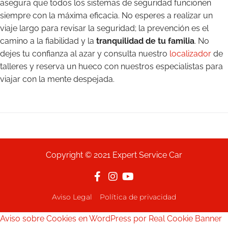
asegura que todos los sistemas de seguridad funcionen
siempre con la máxima eficacia. No esperes a realizar un
viaje largo para revisar la seguridad; la prevención es el
camino a la fiabilidad y la
tranquilidad de tu familia
. No
dejes tu confianza al azar y consulta nuestro
localizador
de
talleres y reserva un hueco con nuestros especialistas para
viajar con la mente despejada.
Copyright © 2021 Expert Service Car
Aviso Legal
Política de privacidad
Aviso sobre Cookies en WordPress por Real Cookie Banner