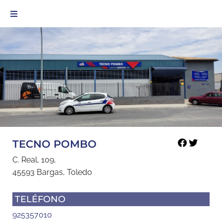
TECNO POMBO
C. Real, 109,
45593 Bargas, Toledo
TELÉFONO
925357010