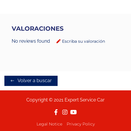
VALORACIONES
No reviews found
Escriba su valoración
Volver a buscar
Copyright © 2021 Expert Service Car
Legal Notice
Privacy Policy