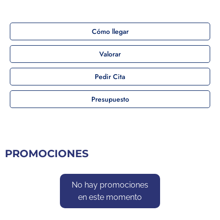
Cómo llegar
Valorar
Pedir Cita
Presupuesto
PROMOCIONES
No hay promociones
en este momento