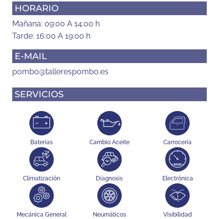
HORARIO
Mañana: 09:00 A 14:00 h
Tarde: 16:00 A 19:00 h
E-MAIL
pombo@tallerespombo.es
SERVICIOS
Baterías
Cambio Aceite
Carrocería
Climatización
Diagnosis
Electrónica
Mecánica General
Neumáticos
Visibilidad