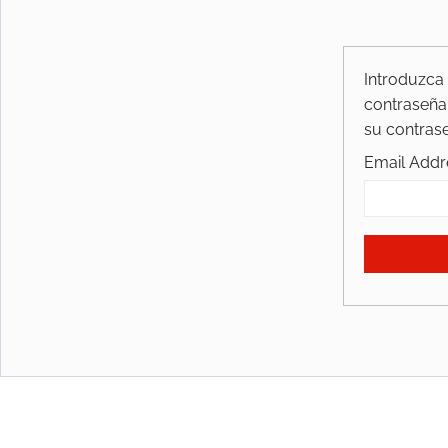
Introduzca 
contraseña.
su contras
Email Addr