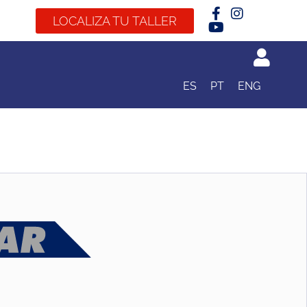
LOCALIZA TU TALLER
ES
PT
ENG