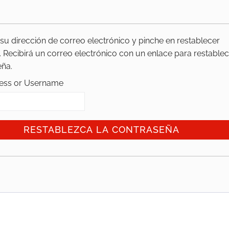
su dirección de correo electrónico y pinche en restablecer
 Recibirá un correo electrónico con un enlace para restable
eña.
ess or Username
RESTABLEZCA LA CONTRASEÑA