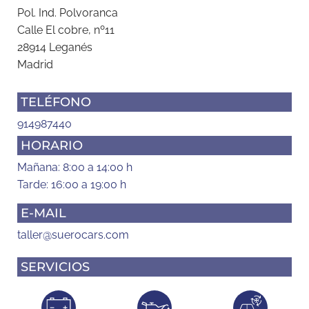
Pol. Ind. Polvoranca
Calle El cobre, nº11
28914 Leganés
Madrid
TELÉFONO
914987440
HORARIO
Mañana: 8:00 a 14:00 h
Tarde: 16:00 a 19:00 h
E-MAIL
taller@suerocars.com
SERVICIOS