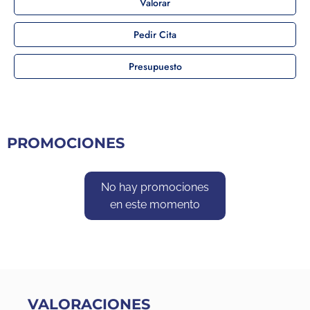
Valorar
Pedir Cita
Presupuesto
PROMOCIONES
No hay promociones
en este momento
VALORACIONES