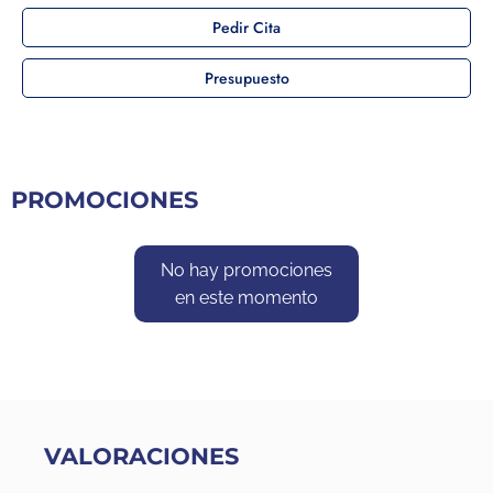
Pedir Cita
Presupuesto
PROMOCIONES
No hay promociones
en este momento
VALORACIONES