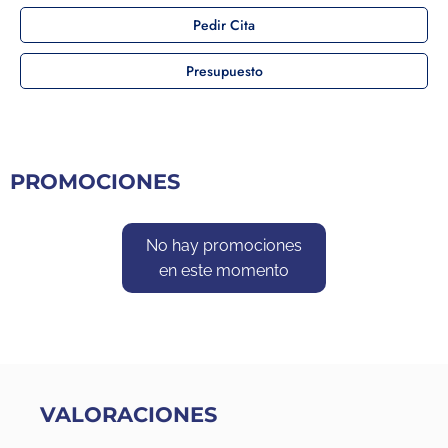
Pedir Cita
Presupuesto
PROMOCIONES
No hay promociones
en este momento
VALORACIONES