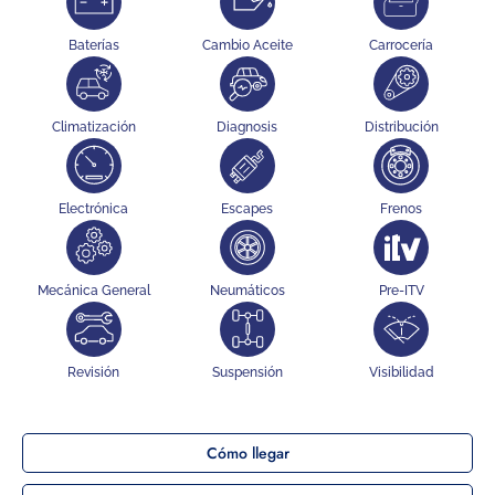
Baterías
Cambio Aceite
Carrocería
Climatización
Diagnosis
Distribución
Electrónica
Escapes
Frenos
Mecánica General
Neumáticos
Pre-ITV
Revisión
Suspensión
Visibilidad
Cómo llegar