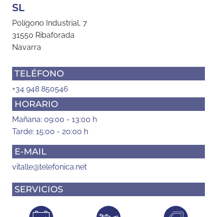
SL
Polígono Industrial, 7
31550 Ribaforada
Navarra
TELÉFONO
+34 948 850546
HORARIO
Mañana: 09:00 - 13:00 h
Tarde: 15:00 - 20:00 h
E-MAIL
vitalle@telefonica.net
SERVICIOS