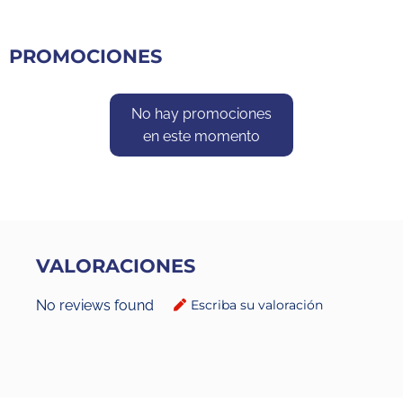
PROMOCIONES
No hay promociones
en este momento
VALORACIONES
No reviews found
Escriba su valoración