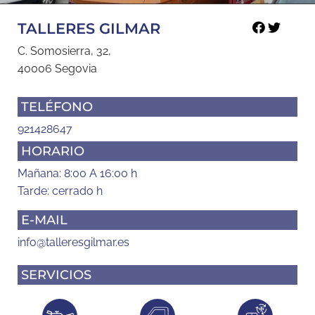
TALLERES GILMAR
C. Somosierra, 32,
40006 Segovia
TELÉFONO
921428647
HORARIO
Mañana: 8:00 A 16:00 h
Tarde: cerrado h
E-MAIL
info@talleresgilmar.es
SERVICIOS