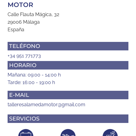
MOTOR
Calle Flauta Mágica, 32
29006 Málaga
España
TELÉFONO
+34 951 771773
HORARIO
Mañana: 09:00 - 14:00 h
Tarde: 16:00 - 19:00 h
E-MAIL
talleresalamedamotor@gmail.com
SERVICIOS