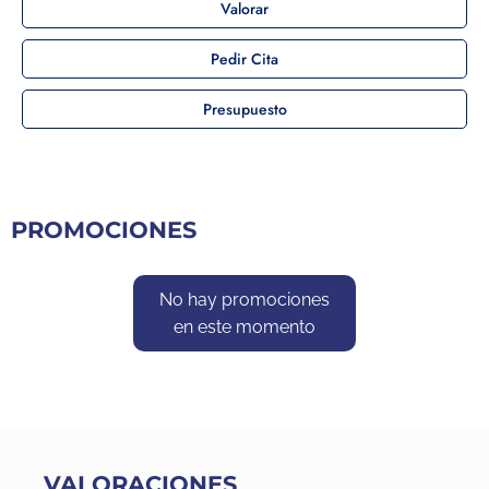
Valorar
Pedir Cita
Presupuesto
PROMOCIONES
No hay promociones
en este momento
VALORACIONES