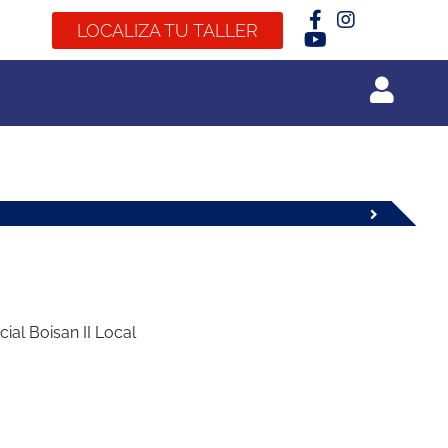
LOCALIZA TU TALLER
al Boisan II Local