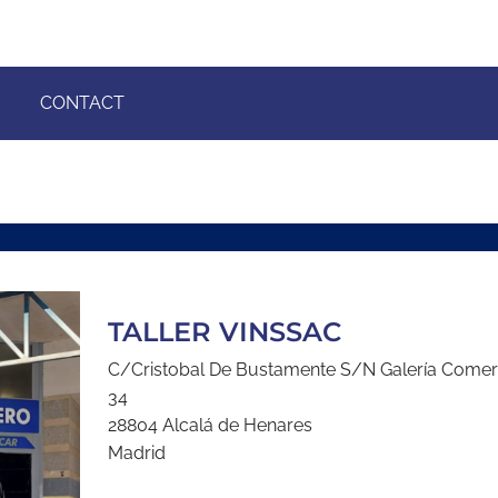
CONTACT
TALLER VINSSAC
C/Cristobal De Bustamente S/N Galería Comerci
34
28804 Alcalá de Henares
Madrid