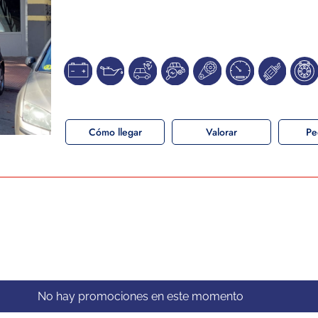
Cómo llegar
Valorar
Pe
No hay promociones en este momento