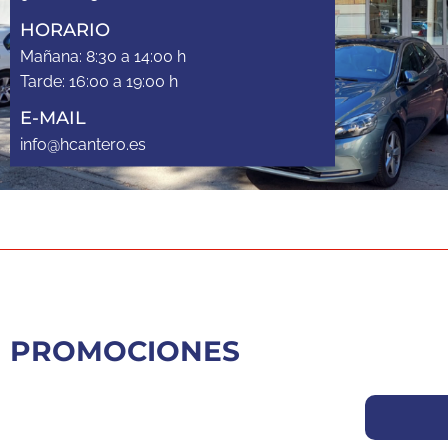
HORARIO
Mañana: 8:30 a 14:00 h
Tarde: 16:00 a 19:00 h
E-MAIL
info@hcantero.es
PROMOCIONES