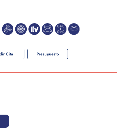
dir Cita
Presupuesto