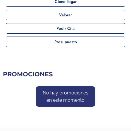
Cómo llegar
Valorar
Pedir Cita
Presupuesto
PROMOCIONES
No hay promociones
en este momento