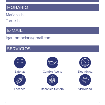
HORARIO
Mañana: h
Tarde: h
E-MAIL
lgautomocion@gmail.com
SERVICIOS
Baterías
Cambio Aceite
Electrónica
Escapes
Mecánica General
Visibilidad