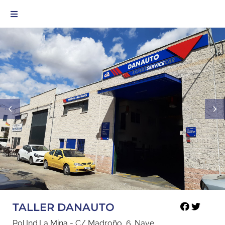
TALLER DANAUTO
Pol.Ind.La Mina - C/ Madroño, 6. Nave