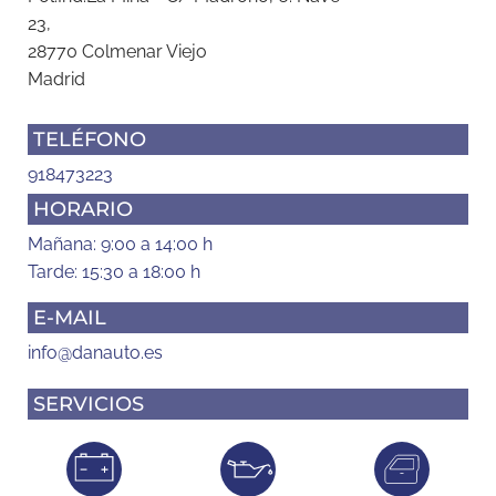
23,
28770 Colmenar Viejo
Madrid
TELÉFONO
918473223
HORARIO
Mañana: 9:00 a 14:00 h
Tarde: 15:30 a 18:00 h
E-MAIL
info@danauto.es
SERVICIOS