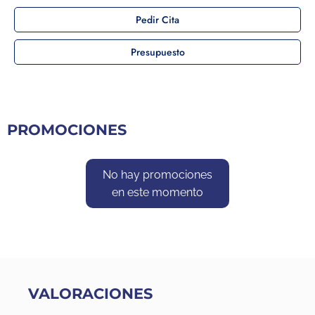
Pedir Cita
Presupuesto
PROMOCIONES
No hay promociones
en este momento
VALORACIONES