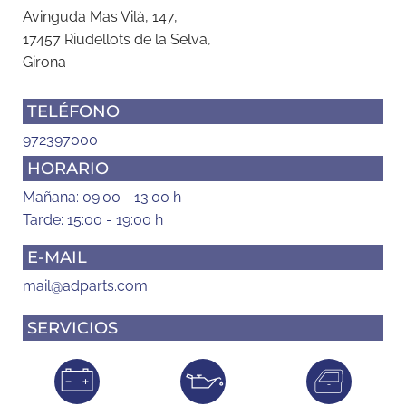
Avinguda Mas Vilà, 147,
17457 Riudellots de la Selva,
Girona
TELÉFONO
972397000
HORARIO
Mañana: 09:00 - 13:00 h
Tarde: 15:00 - 19:00 h
E-MAIL
mail@adparts.com
SERVICIOS