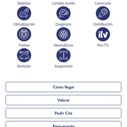
Baterías
Cambio Aceite
Carrocería
Climatización
Diagnosis
Distribución
Frenos
Neumáticos
Pre-ITV
Revisión
Suspensión
Cómo llegar
Valorar
Pedir Cita
Presupuesto