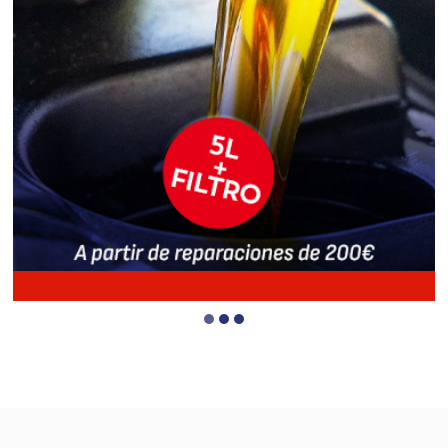
1
2
3