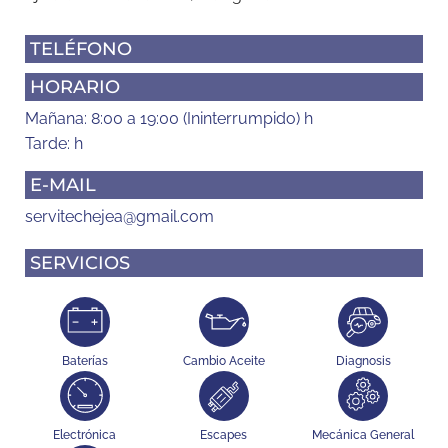
TELÉFONO
HORARIO
Mañana: 8:00 a 19:00 (Ininterrumpido) h
Tarde: h
E-MAIL
servitechejea@gmail.com
SERVICIOS
Baterías
Cambio Aceite
Diagnosis
Electrónica
Escapes
Mecánica General