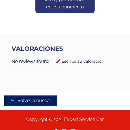
en este momento
VALORACIONES
No reviews found
Escriba su valoración
Volver a buscar
Copyright © 2021 Expert Service Car