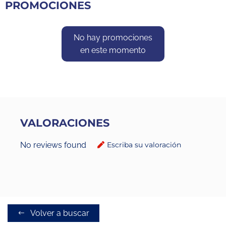
PROMOCIONES
No hay promociones
en este momento
VALORACIONES
No reviews found
Escriba su valoración
Volver a buscar