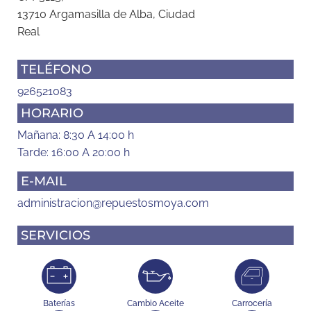
13710 Argamasilla de Alba, Ciudad
Real
TELÉFONO
926521083
HORARIO
Mañana: 8:30 A 14:00 h
Tarde: 16:00 A 20:00 h
E-MAIL
administracion@repuestosmoya.com
SERVICIOS
Baterías
Cambio Aceite
Carrocería