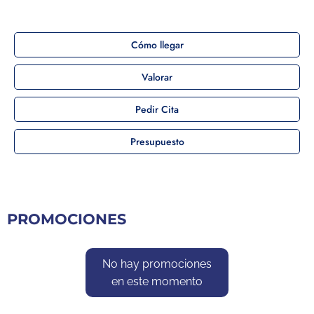
Cómo llegar
Valorar
Pedir Cita
Presupuesto
PROMOCIONES
No hay promociones
en este momento