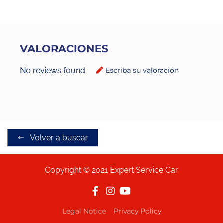
VALORACIONES
No reviews found
Escriba su valoración
Volver a buscar
Copyright © 2021 Expert Service Car
Legal Notice
Privacy Policy