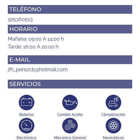
TELÉFONO
925360513
HORARIO
Mañana: 09:00 A 14:00 h
Tarde: 16:00 A 20:00 h
E-MAIL
jfh_perezcb@hotmail.com
SERVICIOS
Baterías
Cambio Aceite
Climatización
Electrónica
Mecánica General
Neumáticos