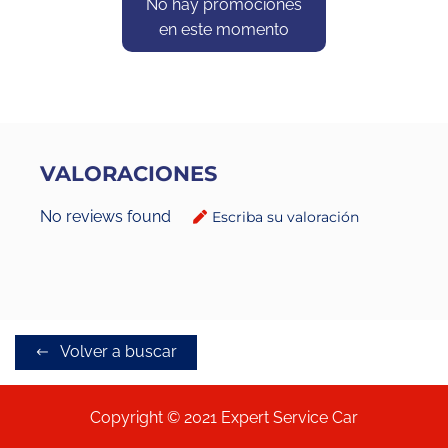
No hay promociones
en este momento
VALORACIONES
No reviews found
Escriba su valoración
Volver a buscar
Copyright © 2021 Expert Service Car